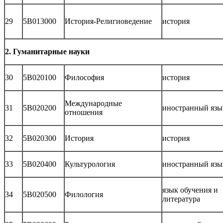
29
5В013000
История-Религиоведение
история
2. Гуманитарные науки
30
5В020100
Философия
история
Международные
31
5В020200
иностранный язы
отношения
32
5В020300
История
история
33
5В020400
Культурология
иностранный язы
язык обучения и
34
5В020500
Филология
литература