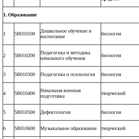
1. Образование
Дошкольное обучение и
1
5В010100
биология
воспитание
Педагогика и методика
2
5В010200
биология
начального обучения
3
5В010300
Педагогика и психология
биология
Начальная военная
4
5В010400
творческий
подготовка
5
5В010500
Дефектология
биология
6
5В010600
Музыкальное образование
творческий