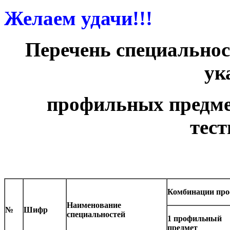
Желаем удачи!!!
Перечень специальнос
ук
профильных предме
тес
Комбинации про
Наименование
№
Шифр
специальностей
1 профильный
предмет