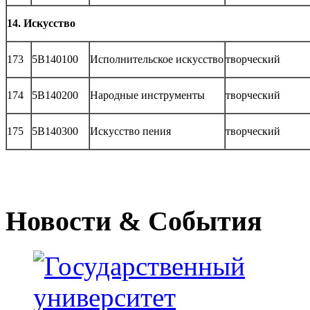
14. Искусство
173
5B140100
Исполнительское искусство
творческий
174
5B140200
Народные инструменты
творческий
175
5B140300
Искусство пения
творческий
Новости
& События