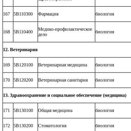
167
5В110300
Фармация
биология
Медико-профилактическое
168
5В110400
биология
дело
12. Ветеринария
169
5B120100
Ветеринарная медицина
биология
170
5B120200
Ветеринарная санитария
биология
13. Здравоохранение и социальное обеспечение (медицина)
171
5B130100
Общая медицина
биология
172
5B130200
Стоматология
биология