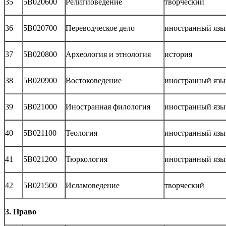
35
5В020600
Религиоведение
творческий
36
5В020700
Переводческое дело
иностранный язы
37
5В020800
Археология и этнология
история
38
5В020900
Востоковедение
иностранный язы
39
5В021000
Иностранная филология
иностранный язы
40
5В021100
Теология
иностранный язы
41
5В021200
Тюркология
иностранный язы
42
5В021500
Исламоведение
творческий
3. Право