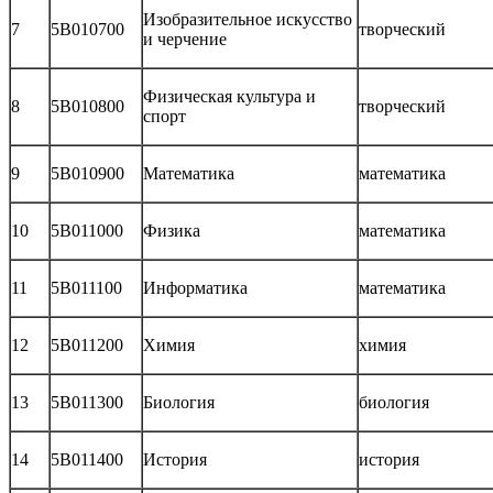
Изобразительное искусство
7
5В010700
творческий
и черчение
Физическая культура и
8
5В010800
творческий
спорт
9
5В010900
Математика
математика
10
5В011000
Физика
математика
11
5В011100
Информатика
математика
12
5В011200
Химия
химия
13
5В011300
Биология
биология
14
5В011400
История
история