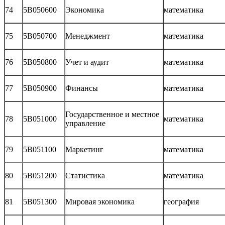
74
5В050600
Экономика
математика
75
5В050700
Менеджмент
математика
76
5В050800
Учет и аудит
математика
77
5В050900
Финансы
математика
Государственное и местное
78
5В051000
математика
управление
79
5В051100
Маркетинг
математика
80
5В051200
Статистика
математика
81
5В051300
Мировая экономика
география