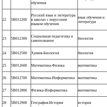
обучения
Русский язык и литература
язык обучения и
22
5В012200
в школах с нерусским
литература
языком обучения
Социальная педагогика и
23
5В012300
биология
самопознание
24
5В012500
Химия-Биология
биология
25
5В012600
Математика-Физика
математика
26
5В012700
Математика-Информатика
математика
27
5В012800
Физика-Информатика
математика
28
5В012900
География-История
история