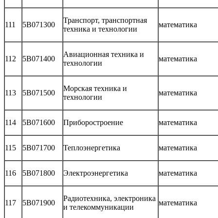
Транспорт, транспортная
111
5В071300
математика
техника и технологии
Авиационная техника и
112
5В071400
математика
технологии
Морская техника и
113
5B071500
математика
технологии
114
5В071600
Приборостроение
математика
115
5В071700
Теплоэнергетика
математика
116
5В071800
Электроэнергетика
математика
Радиотехника, электроника
117
5В071900
математика
и телекоммуникации