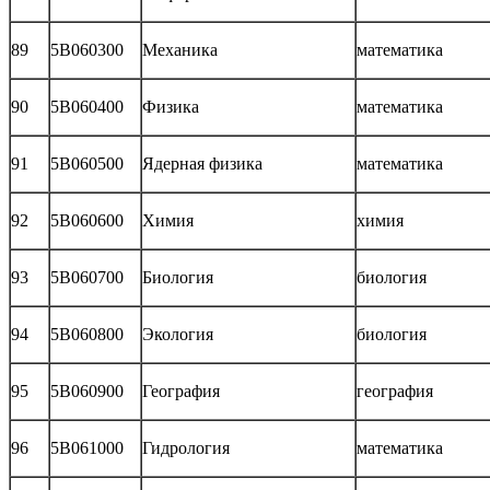
89
5В060300
Механика
математика
90
5В060400
Физика
математика
91
5В060500
Ядерная физика
математика
92
5В060600
Химия
химия
93
5В060700
Биология
биология
94
5В060800
Экология
биология
95
5В060900
География
география
96
5В061000
Гидрология
математика