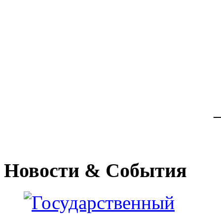
Новости
& События