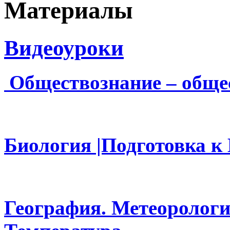
Материалы
Видеоуроки
О
бществознание – обще
Биология |Подготовка к
География. Метеорологи