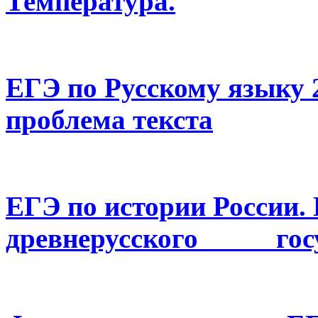
Температура.
ЕГЭ по Русскому языку 
проблема
текста
ЕГЭ по истории России.
древнерусского
гос