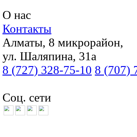
О нас
Контакты
Алматы
, 8 микрорайон
,
ул.
Шаляпина, 31а
8 (727) 328-75-10
8 (707) 
Соц. сети